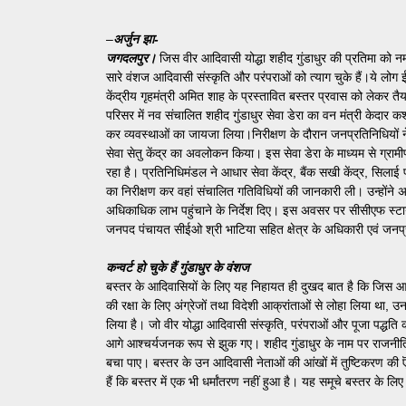
–
अर्जुन झा-
जगदलपुर।
जिस वीर आदिवासी योद्धा शहीद गुंडाधुर की प्रतिमा को न
सारे वंशज आदिवासी संस्कृति और परंपराओं को त्याग चुके हैं।ये लोग ई
केंद्रीय गृहमंत्री अमित शाह के प्रस्तावित बस्तर प्रवास को लेकर तै
परिसर में नव संचालित शहीद गुंडाधुर सेवा डेरा का वन मंत्री केदार
कर व्यवस्थाओं का जायजा लिया।निरीक्षण के दौरान जनप्रतिनिधियों ने 
सेवा सेतु केंद्र का अवलोकन किया। इस सेवा डेरा के माध्यम से ग्रामी
रहा है। प्रतिनिधिमंडल ने आधार सेवा केंद्र, बैंक सखी केंद्र, सिलाई प
का निरीक्षण कर वहां संचालित गतिविधियों की जानकारी ली। उन्होंने अध
अधिकाधिक लाभ पहुंचाने के निर्देश दिए। इस अवसर पर सीसीएफ स्टा
जनपद पंचायत सीईओ श्री भाटिया सहित क्षेत्र के अधिकारी एवं जनप
कन्वर्ट हो चुके हैं गुंडाधुर के वंशज
बस्तर के आदिवासियों के लिए यह निहायत ही दुखद बात है कि जिस आदि
की रक्षा के लिए अंग्रेजों तथा विदेशी आक्रांताओं से लोहा लिया था,
लिया है। जो वीर योद्धा आदिवासी संस्कृति, परंपराओं और पूजा पद्धत
आगे आश्चर्यजनक रूप से झुक गए। शहीद गुंडाधुर के नाम पर राजनीति
बचा पाए। बस्तर के उन आदिवासी नेताओं की आंखों में तुष्टिकरण की ऎस
हैं कि बस्तर में एक भी धर्मांतरण नहीं हुआ है। यह समूचे बस्तर के लिए