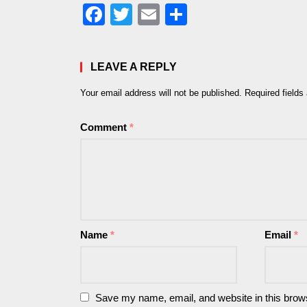
Facebook
Twitter
Email
Share
LEAVE A REPLY
Your email address will not be published.
Required field
Comment
*
Name
*
Email
*
Save my name, email, and website in this brows