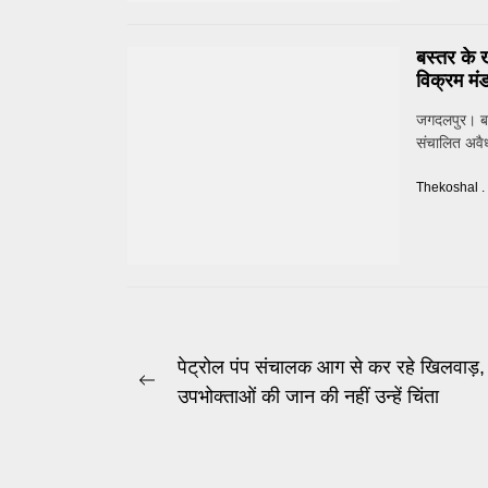
बस्तर के 
विक्रम मंड
जगदलपुर। बस
संचालित अवैध
Thekoshal .
Post
पेट्रोल पंप संचालक आग से कर रहे खिलवाड़,
Previous
उपभोक्ताओं की जान की नहीं उन्हें चिंता
navigation
post: