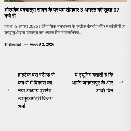
भोरमदेव पदयात्रा सावन के प्रथम सोमवार 3 अगस्त को सुबह 07
बजे से
कवर्धा,,,2 अगस्त 2026। ऐतिहासिक जनआस्था के प्रतीक भोरमदेव मंदिर में कांवरियों एवं
श्रद्धालुओं द्वारा पदयात्रा कर भगवान शिव में जलाभिषेक...
Thekoshal .
August 2, 2026
Post
हाईटेक बस स्टैण्ड से
ये ट्यूनिंग बताती है कि
कवर्धा में विकास का
आएंगे जगदलपुर के और
navigation
Ne
नया अध्याय प्रारंभ-
अच्छे दिन
Previous
pos
उपमुख्यमंत्री विजय
post:
शर्मा