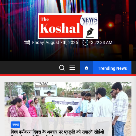
Skip
to
the
content
Friday, August 7th, 2026
3:22:34 AM
Trending News
कवर्धा
विश्व पर्यावरण दिवस के अवसर पर प्रकृति को सवारने सीईओ