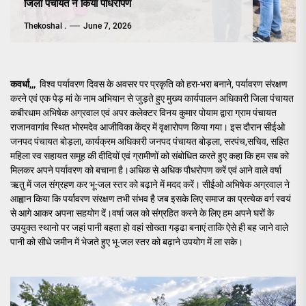
जिला पंचायत ने किया पौधरोपण
Thekoshal .
June 7, 2026
कवर्धा,,,
विश्व पर्यावरण दिवस के अवसर पर प्रकृति को हरा-भरा बनाने, पर्यावरण संरक्षण
करने एवं एक पेड़ मां के नाम अभियान से जुड़ते हुए मुख्य कार्यपालन अधिकारी जिला पंचायत
कबीरधाम अभिषेक अग्रवाल एवं अपर कलेक्टर विनय कुमार पोयाम द्वारा ग्राम पंचायत
राजानवागांव स्थित भोरमदेव आजीविका केंद्र में वृक्षारोपण किया गया। इस दौरान सीईओ
जनपद पंचायत बोड़ला, कार्यक्रम अधिकारी जनपद पंचायत बोड़ला, सरपंच,सचिव, सहित
महिला स्व सहायत समूह की दीदियों एवं ग्रामीणों को संबोधित करते हुए कहा कि हम सब को
मिलकर अपने पर्यावरण को बचाना है।अधिक से अधिक पौधरोपण करें एवं आने वाले वर्षा
ऋतु में जल संग्रहण कर भू-जल स्तर को बढ़ाने में मदद करें। सीईओ अभिषेक अग्रवाल ने
आह्वान किया कि पर्यावरण संरक्षण तभी संभव है जब इसके लिए समाज का प्रत्येक वर्ग स्वयं
से आगे आकर अपना सहयोग दें।वर्षा जल को संग्रहित करने के लिए हम अपने घरों के
उपयुक्त स्थानो पर जहां पानी बहता हो वहां सोख्ता गड्ढा बनाएं ताकि ऐसे ही बह जाने वाले
पानी को सीधे जमीन में भेजते हुए भू-जल स्तर को बढ़ाने उपयोग में ला सके।