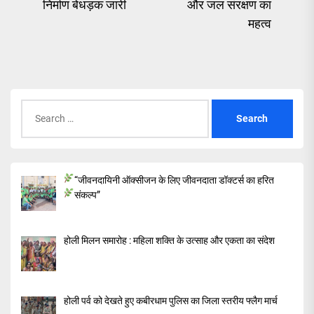
post:
निर्माण बेधड़क जारी
और जल संरक्षण का
pos
महत्व
Search
for:
“जीवनदायिनी ऑक्सीजन के लिए जीवनदाता डॉक्टर्स का हरित
संकल्प”
होली मिलन समारोह : महिला शक्ति के उत्साह और एकता का संदेश
होली पर्व को देखते हुए कबीरधाम पुलिस का जिला स्तरीय फ्लैग मार्च