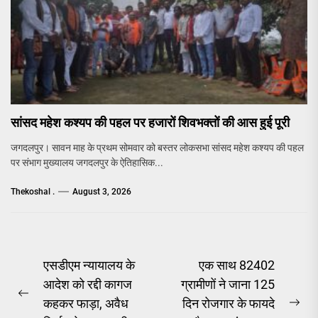
सांसद महेश कश्यप की पहल पर हजारों शिवभक्तों की आस हुई पूरी
जगदलपुर। सावन माह के प्रथम सोमवार को बस्तर लोकसभा सांसद महेश कश्यप की पहल
पर संभाग मुख्यालय जगदलपुर के ऐतिहासिक...
Thekoshal .
August 3, 2026
Post
एसडीएम न्यायालय के
एक साथ 82402
आदेश को रद्दी कागज
ग्रामीणों ने जाना 125
navigation
Previous
कहकर फाड़ा, अवैध
दिन रोजगार के फायदे
Ne