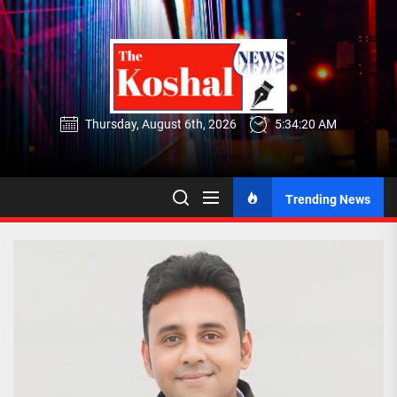
Skip
to
the
content
Thursday, August 6th, 2026
5:34:21 AM
Trending News