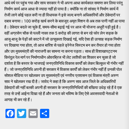
आधे वर्ष पर पहुंच गया और साय सरकार ने भी अपना आधा कार्यकाल समाप्त कर लिया परंतु
निर्माण कार्य आज आधा से ज्यादा नहीं हो पाया है। क्योंकि ना तो सांसद ने निर्माण कार्य में
तेजी लाने कोई पहल करी ना ही विधायक ने इसे जल्द बनाने अधिकारियों और ठेकेदारों पर
दबाव बनाया। 100 करोड़ खर्च करने के बावजूद अमृत मिशन से अब तक पानी नहीं आ पाया
है। ठेकेदार बदले जा चुके हैं, समय-सीमा बढ़ाई गई पर आज भी योजना अधूरी पड़ी हुई है।
वहीं अग्रसेन चौक से पल्ली नाका तक 5 करोड़ की लागत से बन रहे फोर लेन सड़क के
आजू-बाजू के पेड़ों को काटने में जो उत्सुकता दिखाई गई, यदि ऐसा ही उत्साह सड़क निर्माण
पर दिखाया गया होता, तो आज बारिश से पहले ड्रेनेज सिस्टम बन कर तैयार हो गया होता
और उप मुख्यमंत्री की नाराजगी का सामना ना करना पड़ता। साथ ही विशाखापट्टनम
किरंदुल रेल मार्ग पर निर्माणाधीन ओवरब्रिज भी लेट लतीफी का शिकार बन चुका है जो
दर्शाता है कि बस्तर के भाजपाई जनप्रतिनिधि विकास कार्यों को लेकर बिल्कुल भी गंभीर नहीं
हैं। जो जनप्रतिनिधि अपनी ही सरकार में विकास कार्यों को लेकर गंभीर नहीं हैं उनकी पोल
सोशल मीडिया पर खोलकर उप मुख्यमंत्री एवं नगरीय प्रशासन एवं विकास मंत्री अरुण
साव ने खोलकर रख दी है। जावेद ने कहा है कि अरुण साव आज जिले के अधिकारियों
ठेकेदारों की नहीं बल्की अपनी ही सरकार के जनप्रतिनिधियों की बखिया उधेड़ रहे हैं वे एक
तरह से उन्हें आईना दिखा रहे हैं और जनता को भविष्य के लिए ऐसे अवसरवादी नेताओं से
आगाह भी कर रहे हैं।
Facebook
Twitter
Email
Share