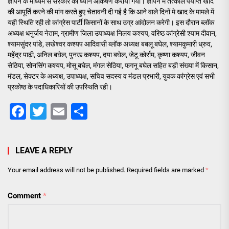
ज्ञापन के माध्यम से सरकार का ध्यान आकर्षण कराया गया। ज्ञापन में तत्काल पर्याप्त खाद
की आपूर्ति करने की मांग करते हुए चेतावनी दी गई है कि आने वाले दिनों मे खाद के मामले में
यही स्थिति रही तो कांग्रेस पार्टी किसानों के साथ उग्र आंदोलन करेगी। इस दौरान ब्लॉक
अध्यक्ष धनुर्जय नेताम, ग्रामीण जिला उपाध्यक्ष निलय कश्यप, वरिष्ठ कांग्रेसी श्याम दीवान,
श्यामसुंदर पांडे, लखेश्वर कश्यप आदिवासी ब्लॉक अध्यक्ष बबलू बघेल, श्यामकुमारी ध्रुव,
महेंद्र पाढ़ी, अनिल बघेल, पुनऊ कश्यप, दया बघेल, जेटू कोर्राम, कृष्णा कश्यप, जीवन
सेठिया, सोनसिंग कश्यप, मोसू बघेल, मंगल सेठिया, फगनू बघेल सहित बड़ी संख्या में किसान,
मंडल, सेक्टर के अध्यक्ष, उपाध्यक्ष, सचिव सदस्य व मंडल प्रभारी, युवक कांग्रेस एवं सभी
प्रकोष्ठ के पदाधिकारियों की उपस्थिति रही।
Facebook
Twitter
Email
Share
LEAVE A REPLY
Your email address will not be published.
Required fields are marked
*
Comment
*