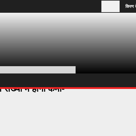
किरण देव का शरी
संख्या में होगी कमी-