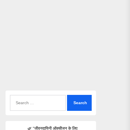
Search
for:
🌿 “जीवनदायिनी ऑक्सीजन के लिए