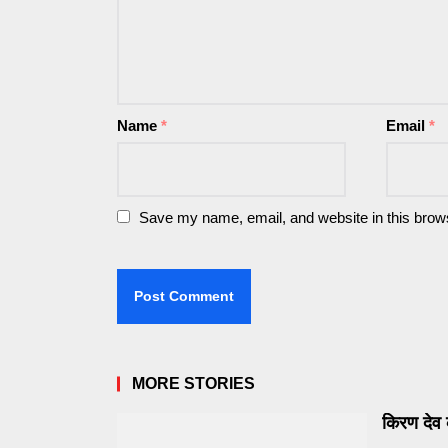
Name
*
Email
*
Save my name, email, and website in this brows
MORE STORIES
किरण देव 