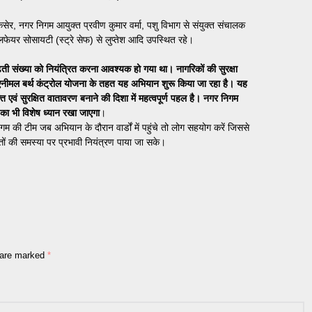
र, नगर निगम आयुक्त प्रवीण कुमार वर्मा, पशु विभाग से संयुक्त संचालक
लफेयर सोसायटी (स्ट्रे सेफ) से लुप्तेश आदि उपस्थित रहे।
 बढ़ती संख्या को नियंत्रित करना आवश्यक हो गया था। नागरिकों की सुरक्षा
ारा एनीमल बर्थ कंट्रोल योजना के तहत यह अभियान शुरू किया जा रहा है। यह
 एवं सुरक्षित वातावरण बनाने की दिशा में महत्वपूर्ण पहल है। नगर निगम
 का भी विशेष ध्यान रखा जाएगा
।
 की टीम जब अभियान के दौरान वार्डों में पहुंचे तो लोग सहयोग करें जिससे
तों की समस्या पर प्रभावी नियंत्रण पाया जा सके।
s are marked
*