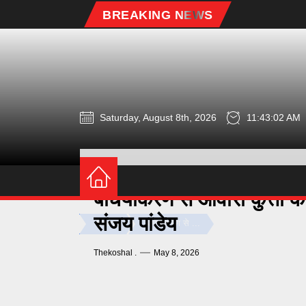
Skip
BREAKING NEWS
to
the
content
Saturday, August 8th, 2026
11:43:03 AM
जगदलपुर
बधियाकरण से आवारा कुत्तों की 
संजय पांडेय
Home
बधियाकरण से ...
Thekoshal .
May 8, 2026