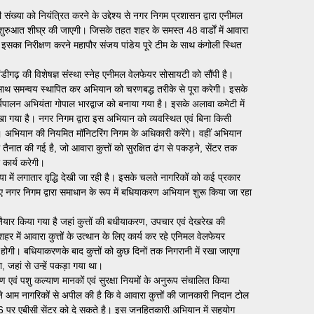
की संख्या को नियंत्रित करने के उद्देश्य से नगर निगम प्रशासन द्वारा एनीमल
ुरुआत शीघ्र की जाएगी। जिसके तहत शहर के समस्त 48 वार्डों में आवारा
सका निरीक्षण करने महापौर संजय पांडेय पूरे टीम के साथ कंगोली स्थित
चंडीगढ़ की विशेषज्ञ संस्था स्नेह एनीमल वेलफेयर सोसायटी को सौंपी है।
े साथ समन्वय स्थापित कर अभियान को चरणबद्ध तरीके से पूरा करेगी। इसके
पालन अभियंता गोपाल भारद्वाज को बनाया गया है। इसके अलावा कमेटी में
खा गया है। नगर निगम द्वारा इस अभियान को व्यवस्थित एवं बिना किसी
ं। अभियान की नियमित मॉनिटरिंग निगम के अधिकारी करेंगे। वहीं अभियान
ैनात की गई है, जो आवारा कुत्तों को सुरक्षित ढंग से पकड़ने, सेंटर तक
 कार्य करेगी।
या में लगातार वृद्धि देखी जा रही है। इसके चलते नागरिकों को कई प्रकार
ए नगर निगम द्वारा समाधान के रूप में बधियाकरण अभियान शुरू किया जा रहा
तैयार किया गया है जहां कुत्तों की बधीयाकरण, उपचार एवं देखरेख की
ा शहर में आवारा कुत्तों के उत्थान के लिए कार्य कर रहे एनिमल वेलफेयर
न होगी। बधियाकरणके बाद कुत्तों को कुछ दिनों तक निगरानी में रखा जाएगा
एगा, जहां से उन्हें पकड़ा गया था।
ण एवं पशु कल्याण मानकों एवं सुरक्षा नियमों के अनुरूप संचालित किया
आम नागरिकों से अपील की है कि वे आवारा कुत्तों की जानकारी निदान टोल
6 पर एबीसी सेंटर को दे सकते है। इस जनहितकारी अभियान में सहयोग