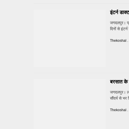
इंटर्न डाक
जगदलपुर। प्र
दिनों से इंटर्न
Thekoshal .
बरसात के द
जगदलपुर। लगा
सौंदर्य से भर 
Thekoshal .