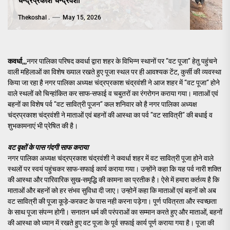
चन्द्रप्रकाश चन्द्रवंशी
Thekoshal .
May 15, 2026
कवर्धा,,,
नगर पालिका परिषद कवर्धा द्वारा शहर के विभिन्न स्थानों पर ‘‘वट पूजा‘‘ हेतु पहुंचने
वाली महिलाओं का विशेष ख्याल रखते हुए पूजा स्थल पर ही आवश्यक टेंट, कुर्सी की व्यवस्था
किया जा रहा है नगर पालिका अध्यक्ष चंद्रप्रकाश चंद्रवंशी ने आज शहर में ‘‘वट पूजा‘‘ होने
वाले स्थलों को चिन्हांकित कर साफ-सफाई व चबुतरों का रंगरोगन कराया गया। माताओं एवं
बहनों का विशेष पर्व ‘‘वट सावित्री पूजन‘‘ कल शनिवार को है नगर पालिका अध्यक्ष
चंद्रप्रकाश चंद्रवंशी ने माताओं एवं बहनों की आस्था का पर्व ‘‘वट सावित्री‘‘ की बधाई व
शुभकामनाएं भी प्रेषित की है।
वट वृक्षों के पास गंदगी साफ कराया
नगर पालिका अध्यक्ष चंद्रप्रकाश चंद्रवंशी ने कवर्धा शहर में वट सावित्री पूजा होने वाले
स्थलों पर स्वयं पहुंचकर साफ-सफाई कार्य कराया गया। उन्होंने कहा कि यह पर्व नारी शक्ति
की आस्था और पारिवारिक सुख-समृद्धि की कामना का प्रतीक है। ऐसे में हमारा कर्तव्य है कि
माताओं और बहनों को हर संभव सुविधा दी जाए। उन्होनें कहा कि माताओं एवं बहनों को अब
वट सावित्री की पूजा कूड़े-करकट के पास नही करना पड़ेगा। पूर्ण पवित्रता और स्वच्छता
के साथ पूजा संपन्न होगी। सनातन धर्म की परंपराओं का सम्मान करते हुए और माताओं, बहनों
की आस्था को ध्यान में रखते हुए वट पूजा के पूर्व सफाई कार्य पूर्ण कराया गया है। पूजा की