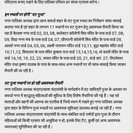
पवित्रता बनाए रखने के लिए पालिका परिवार हर संभव प्रयास करेगा।
इन स्थलों पर होगी ‘‘वट पूजा‘‘
नगर पालिका अध्यक्ष द्वारा आज कवर्धा शहर के वट पूजा स्थल का निरीक्षण साफ-सफाई
कराया गया है एवं शहर के लगभग 11 स्थानों पर वट पूजन हेतु आवश्यक तैयारी किया जा
रहा है कैलाश नगर वार्ड 02, 03, 08, कलेक्टर कॉलोनी शिव मंदिर के पास वार्ड 07, 08,
09, विद्या नगर मंच के पास वार्ड 04, 07, छीरपानी कॉलोनी शिव मंदिर के पास वार्ड 09,
आदर्श नगर वार्ड 04, 05, 06, लक्ष्मी नारायण मंदिर वार्ड 10,11, बूढ़ा महादेव मंदिर वार्ड
10,11,12, शिवालय के पास मंदिर कुम्हार पारा वार्ड 13,14,15,16, मां काली मंदिर के पास
वार्ड 16,18, 19, 22, 23, जमात मंदिर के पास वार्ड 20, 21, वार्ड क्रं. 27, पीपलेश्वर
मंदिर राधा कृष्णा तालाब के पास के साथ-साथ अन्य स्थानों पर भी साफ-सफाई किया जाकर
तैयारी की जा रही है।
वट पूजा स्थानों पर हो रही आवश्यक तैयारी
नगर पालिका अध्यक्ष चंद्रप्रकाश चंद्रवंशी के मार्गदर्शन में वट सावित्री पूजा के अवसर पर
कवर्धा नगर में श्रद्धालु महिलाओं की सुविधा के लिए विशेष तैयारियां की गई हैं। यह पर्व
माताओं और बहनों की आस्था का प्रतीक है जिसे ध्यान में रखते हुए नगर पालिका अध्यक्ष
द्वारा शहर के विभिन्न पूजा स्थलों पर आवश्यक सुविधाएं उपलब्ध कराई जा रही हैं। नगर
पालिका अध्यक्ष चंद्रप्रकाश चंद्रवंशी के साथ संबंधित वार्ड पार्षदों द्वारा पूजा के दौरान
महिलाओं को किसी प्रकार की असुविधा न हो, इसके लिए टेंट, कुर्सी एवं अन्य आवश्यक
व्यवस्थाएं सुनिश्चित की जा रही है।