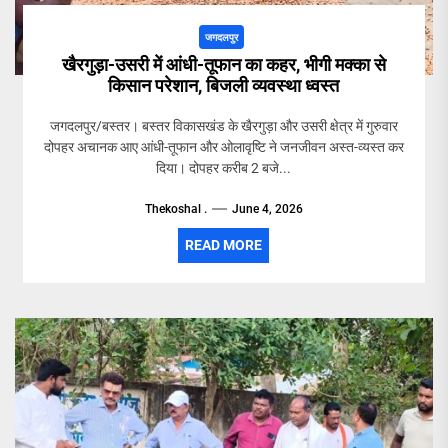
जगदलपुर
खैरगुड़ा-उसरी में आंधी-तूफान का कहर, भीगी मक्का से
किसान परेशान, बिजली व्यवस्था ध्वस्त
जगदलपुर/बस्तर। बस्तर विकासखंड के खैरगुड़ा और उसरी क्षेत्र में गुरुवार
दोपहर अचानक आए आंधी-तूफान और ओलावृष्टि ने जनजीवन अस्त-व्यस्त कर
दिया। दोपहर करीब 2 बजे...
Thekoshal .
June 4, 2026
READ MORE