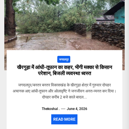
जगदलपुर
खैरगुड़ा में आंधी-तूफान का कहर, भीगी मक्का से किसान
परेशान, बिजली व्यवस्था ध्वस्त
जगदलपुर/बस्तर बस्तर विकासखंड के खैरगुड़ा क्षेत्र में गुरुवार दोपहर
अचानक आए आंधी-तूफान और ओलावृष्टि ने जनजीवन अस्त-व्यस्त कर दिया।
दोपहर करीब 2 बजे काले बादल...
Thekoshal .
June 4, 2026
READ MORE