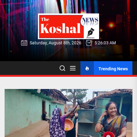
Skip
to
the
content
Saturday, August 8th, 2026
5:26:04 AM
Trending News