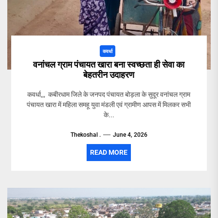
कवर्धा
वनांचल ग्राम पंचायत खारा बना स्वच्छता ही सेवा का
बेहतरीन उदाहरण
कवर्धा,,, कबीरधाम जिले के जनपद पंचायत बोड़ला के सुदूर वनांचल ग्राम
पंचायत खारा में महिला समहू युवा मंडली एवं ग्रामीण आपस में मिलकर सभी
के...
Thekoshal .
June 4, 2026
READ MORE