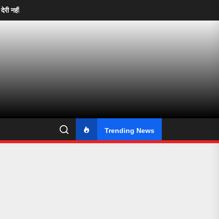
ं चलेगी, गुणवत्ता से समझौता भी नहीं—महापौर संजय पांडे ने अफसरों को दिखाई सख्ती”
Trending News