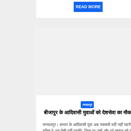
READ MORE
जगदलपुर
बीजापुर के आदिवासी युवाओं को देशसेवा का मौक
जगदलपुर। बस्तर के आदिवासी युवा अब नक्सली वर्दी नहीं पहनेंग
बल्कि वे अब ऎसी वर्दी पहनेंगे, जिस पर उन्हें और पूरे समाज को गर