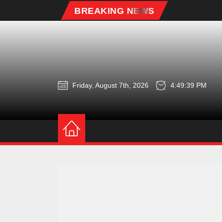
Skip
BREAKING NEWS
to
the
content
Friday, August 7th, 2026
4:49:40 PM