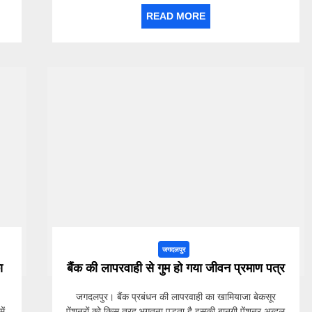
READ MORE
जगदलपुर
ा
बैंक की लापरवाही से गुम हो गया जीवन प्रमाण पत्र
जगदलपुर। बैंक प्रबंधन की लापरवाही का खामियाजा बेकसूर
ें
पेंशनरों को किस तरह भुगतना पड़ता है इसकी बानगी पेंशनर अब्दुल