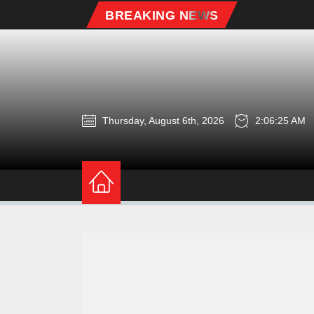
Skip
BREAKING NEWS
to
the
content
Thursday, August 6th, 2026
2:06:26 AM