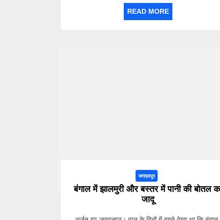
READ MORE
जगदलपुर
बंगाल में झालमुरी और बस्तर में पानी की बोतल क
जादू
-अर्जुन झा-जगदलपुर। हाल के दिनों में हमने देखा था कि बंगाल म