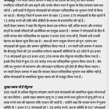
जगदलपुर
।
वन मंत्री केदार कश्यप ने कहा है कि प्रदेश की विष्णु देव साय सरकार
वनाश्रित परिवारों की आय बढ़ाने और उनके जीवन स्तर में सुधार के लिए लगातार काम कर
रही है। इसी कड़ी में तेंदूपत्ता संग्राहकों को संग्रहण पारिश्रमिक का भुगतान तेजी से किया
जा रहा है। बीजापुर जिले में प्रथम चरण के तहत 12 हजार 379 संग्राहकों के बैंक खातों में
12 करोड़ रुपये की राशि सीधे डीबीटी के माध्यम से हस्तांतरित की गई है।
मंत्री केदार कश्यप ने कहा कि तेंदूपत्ता केवल एक वनोपज नहीं, बल्कि बस्तर और वनांचल
क्षेत्रों के लाखों परिवारों की आजीविका का प्रमुख आधार है। सरकार ने संग्राहकों के हित में
प्रति मानक बोरा पारिश्रमिक दर बढ़ाकर 5 हजार 500 रुपए की है, जिससे उन्हें उनकी
मेहनत का बेहतर मूल्य मिल रहा है। साथ ही चरण पादुका योजना को पुनः प्रारंभ कर
संग्राहकों की सुरक्षा और सम्मान सुनिश्चित किया गया है। वन मंत्री श्री कश्यप ने बताया
कि बीजापुर जिले की 28 प्राथमिक वनोपज सहकारी समितियों के 45 लॉटों में 40 हजार
716 संग्राहकों द्वारा 65 हजार 430.359 मानक बोरा तेंदूपत्ता संग्रहित किया गया है।
इसके लिए जिले में कुल 35.99 करोड़ रुपए का पारिश्रमिक भुगतान किया जाना है। शेष
राशि का भुगतान भी सत्यापन और ऑनलाइन प्रक्रिया पूरी होते ही शीघ्र किया जाएगा।
वन मंत्री केदार कश्यप ने कहा कि सरकार केवल पारिश्रमिक भुगतान तक सीमित नहीं है,
बल्कि संग्राहकों के सामाजिक सुरक्षा कवच को भी मजबूत किया गया है।
सुरक्षा कवच भी है तेंदूपत्ता
500 गड्डी से अधिक तेंदूपत्ता संग्रहण करने वाले संग्राहकों को सामाजिक सुरक्षा योजनाओं
का लाभ मिलेगा। इसके तहत सामान्य मृत्यु पर 2 लाख रुपये तथा दुर्घटना में मृत्यु होने पर 4
लाख रुपये तक की सहायता राशि प्रदान की जाती है। उन्होंने कहा कि प्रथम चरण में गुडमा
समिति के 1 हजार 912 संग्राहकों को 1.95 करोड़ रुपये, कुटरू समिति के 937 संग्राहकों