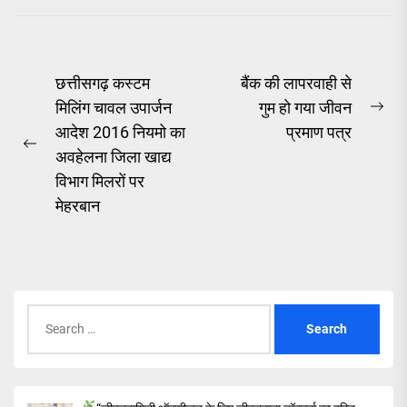
Post
छत्तीसगढ़ कस्टम
बैंक की लापरवाही से
मिलिंग चावल उपार्जन
गुम हो गया जीवन
navigation
Ne
आदेश 2016 नियमो का
प्रमाण पत्र
pos
Previous
अवहेलना जिला खाद्य
post:
विभाग मिलरों पर
मेहरबान
Search
for: