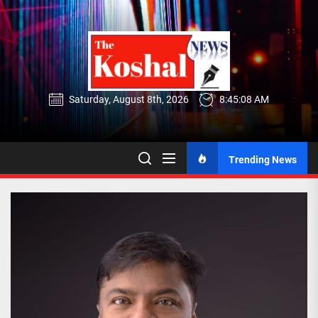
Skip
to
the
content
Saturday, August 8th, 2026
8:45:08 AM
Trending News