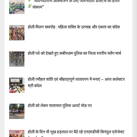
“जीवनदायिनी ऑक्सीजन के लिए जीवनदाता डॉक्टर्स का हरित
संकल्प”
होली मिलन समारोह : महिला शक्ति के उत्साह और एकता का संदेश
होली पर्व को देखते हुए कबीरधाम पुलिस का जिला स्तरीय फ्लैग मार्च
होली त्यौहार शांति एवं सौहाद्रपूर्ण वातावरण में मनाएं – अपर कलेक्टर
श्री बघेल
होली को लेकर यातायात पुलिस अलर्ट मोड पर
होली के दिन भी भूख हड़ताल पर बैठे रहे एनएमडीसी किरंदुल प्रोजेक्ट