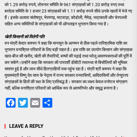
को 1.29 करोड़ रुपये, तोयनार समिति के 961 संग्राहकों को 1.20 करोड़ रुपए तथा
बरदेला समिति के 1 हजार 23 संग्राहकों को 1.11 करोड़ रुपये सीधे उनके खातों में भेजे गए
हैं। इसके अलावा संतोषपुर, भैरमगढ़, माटवाड़ा, कोडोली, नैमेड़, भद्रकाली और चेरपल्ली
सहित अन्य समितियों के संग्राहकों को भी ऑनलाइन भुगतान किया गया है।
खेती किसानी को मिलेगी गति
वन मंत्री केदार कश्यप ने कहा कि मानसून के आगमन से ठीक पहले पारिश्रमिक राशि का
भुगतान वनाश्रित परिवारों के लिए बड़ी राहत है। इस राशि का उपयोग किसान और संग्राहक
खाद-बीज की खरीद, खेती की तैयारियों, बच्चों की पढ़ाई तथा घरेलू आवश्यकताओं की पूर्ति में
कर सकेंगे।उन्होंने कहा कि सरकार की पारदर्शी डीबीटी व्यवस्था से बिचौलियों की भूमिका
समाप्त हुई है और लाभ सीधे हितग्राहियों तक पहुंच रहा है। मंत्री श्री कश्यप ने कहा कि
मुख्यमंत्री विष्णु देव साय के नेतृत्व में राज्य सरकार वनवासियों, आदिवासियों और तेन्दूपत्ता
संग्राहकों के हितों की रक्षा के लिए प्रतिबद्ध है। सरकार का लक्ष्य केवल वनोपज संग्रहण
नहीं, बल्कि वनाश्रित परिवारों को आर्थिक रूप से आत्मनिर्भर और समृद्ध बनाना है।
Facebook
Twitter
Email
Share
LEAVE A REPLY