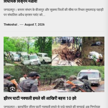
विधायक विक्रम मंडावी
जगदलपुर। बस्तर संभाग के बीजापुर और सुकमा जिलों की सीमा पर स्थित तुमलपाड़ पहाड़ी
पर संचालित अवैध क्रशर प्लांट को...
Thekoshal .
August 7, 2026
झीरम घाटी नक्सली हमले की आखिरी बहस 10 क़ो
जगदलपुर। बहुचर्चित जीरम घाटी नक्सली हमले से जुड़े मामले की सुनवाई अब निर्णायक