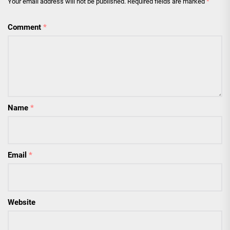
Your email address will not be published.
Required fields are marked
*
Comment
*
Name
*
Email
*
Website