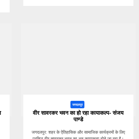
जगदलपुर
ा
वीर सावरकर भवन का हो रहा कायाकल्प- संजय
पाण्डे
जगदलपुर: शहर के ऐतिहासिक और सामाजिक कार्यक्रमों के लिए
प्रसिद्ध वीर सावरकर भवन का अब कायाकल्प होने जा रहा है।