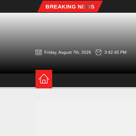
Skip
BREAKING NEWS
to
the
content
Friday, August 7th, 2026
3:42:46 PM