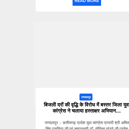
READ MORE
जगदलपुर
बिजली दरों की वृद्धि के विरोध में बस्तर जिला युव
कांग्रेस ने चलाया हस्ताक्षर अभियान…
जगदलपुर :- छत्तीसगढ़ प्रदेश युवा कांग्रेस प्रभारी श्री अमित
सिंह पठानिया जी एवं सहप्रभारी डॉ. मोनिका मांडरे जी,प्रदेश