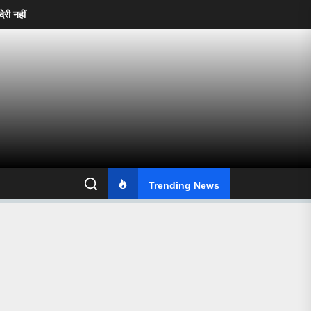
ं चलेगी, गुणवत्ता से समझौता भी नहीं—महापौर संजय पांडे ने अफसरों को दिखाई सख्ती”
Trending News