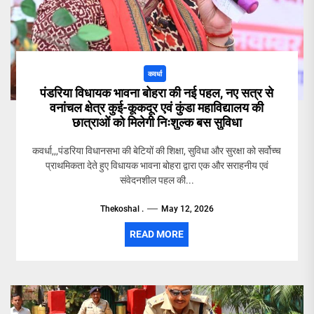
कवर्धा
पंडरिया विधायक भावना बोहरा की नई पहल, नए सत्र से
वनांचल क्षेत्र कुई-कूकदूर एवं कुंडा महाविद्यालय की
छात्राओं को मिलेगी निःशुल्क बस सुविधा
कवर्धा,,,पंडरिया विधानसभा की बेटियों की शिक्षा, सुविधा और सुरक्षा को सर्वोच्च
प्राथमिकता देते हुए विधायक भावना बोहरा द्वारा एक और सराहनीय एवं
संवेदनशील पहल की...
Thekoshal .
May 12, 2026
READ MORE