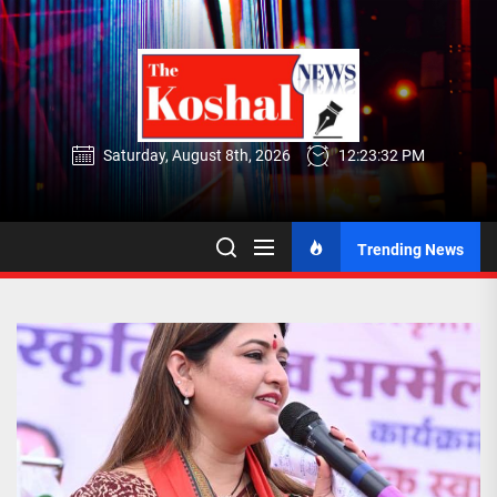
Skip
to
the
content
Saturday, August 8th, 2026
12:23:32 PM
Trending News