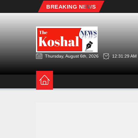
Skip
BREAKING NEWS
to
the
content
Thursday, August 6th, 2026
12:31:29 AM