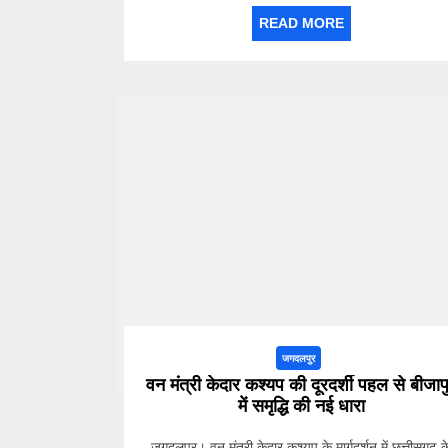
READ MORE
जगदलपुर
वन मंत्री केदार कश्यप की दूरदर्शी पहल से बीजाप
में समृद्धि की नई धारा
जगदलपुर। वन मंत्री केदार कश्यप के मार्गदर्शन में छत्तीसगढ़ क