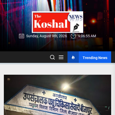
Skip
to
the
content
Sunday, August 9th, 2026
9:06:56 AM
Trending News