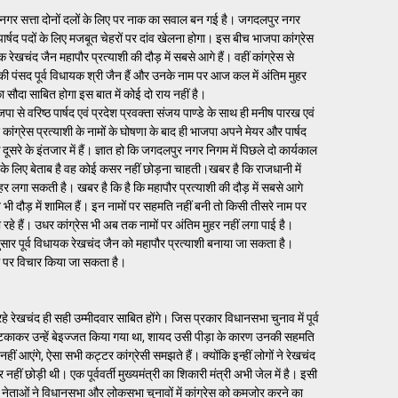
 नगर सत्ता दोनों दलों के लिए पर नाक का सवाल बन गई है। जगदलपुर नगर
ार्षद पदों के लिए मजबूत चेहरों पर दांव खेलना होगा। इस बीच भाजपा कांग्रेस
 रेखचंद जैन महापौर प्रत्याशी की दौड़ में सबसे आगे हैं। वहीं कांग्रेस से
की पंसद पूर्व विधायक श्री जैन हैं और उनके नाम पर आज कल में अंतिम मुहर
 सौदा साबित होगा इस बात में कोई दो राय नहीं है।
ा से वरिष्ठ पार्षद एवं प्रदेश प्रवक्ता संजय पाण्डे के साथ ही मनीष पारख एवं
 कांग्रेस प्रत्याशी के नामों के घोषणा के बाद ही भाजपा अपने मेयर और पार्षद
दूसरे के इंतजार में हैं। ज्ञात हो कि जगदलपुर नगर निगम में पिछले दो कार्यकाल
े के लिए बेताब है वह कोई कसर नहीं छोड़ना चाहती।खबर है कि राजधानी में
र लगा सकती है। खबर है कि है कि महापौर प्रत्याशी की दौड़ में सबसे आगे
भी दौड़ में शामिल हैं। इन नामों पर सहमति नहीं बनी तो किसी तीसरे नाम पर
हे हैं। उधर कांग्रेस भी अब तक नामों पर अंतिम मुहर नहीं लगा पाई है।
नुसार पूर्व विधायक रेखचंद जैन को महापौर प्रत्याशी बनाया जा सकता है।
ाम पर विचार किया जा सकता है।
रेखचंद ही सही उम्मीदवार साबित होंगे। जिस प्रकार विधानसभा चुनाव में पूर्व
़े अटकाकर उन्हें बेइज्जत किया गया था, शायद उसी पीड़ा के कारण उनकी सहमति
आएंगे, ऐसा सभी कट्टर कांग्रेसी समझते हैं। क्योंकि इन्हीं लोगों ने रेखचंद
 छोड़ी थी। एक पूर्ववर्ती मुख्यमंत्री का शिकारी मंत्री अभी जेल में है। इसी
ा नेताओं ने विधानसभा और लोकसभा चुनावों में कांग्रेस को कमजोर करने का