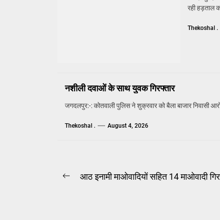
रही हड़ताल क
Thekoshal .
नशीली दवाओं के साथ युवक गिरफ्तार
जगदलपुर:-: कोतवाली पुलिस ने शुक्रवार को बैला बाजार निवासी आरोपित
Thekoshal .
August 4, 2026
Post
आठ इनामी माओवादियों सहित 14 माओवादी गिर
Previous
navigation
post: