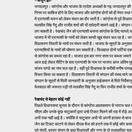
–
अर्जुन झा-
जगदलपुर। कांग्रेस और भाजपा के प्रदेश अध्यक्षों के गढ़ जगदलपुर की
निगम पर काबिज होने के लिए भाजपा और कांग्रेस दोनों को ही मेयर तथा प
में प्रत्याशी चयन को लेकर मंथन का दौर जारी है। कांग्रेस से पूर्व विधायक
मलकीत सिंह गैदू और राजीव शर्मा की भी दावेदारी सामने आई है। संगठन 
लग सकती है। रेखचंद जैन को प्रत्याशी बनाना कांग्रेस के लिए फायदे का
भाजपा में भी प्रत्याशी के नामों को लेकर काफी खूब मंथन चल रह है। भाजप
विद्याशरण तिवारी के नामों पर मंथन जारी है। भाजपा के सूत्रों के अनुसार
प्रत्याशियों के नामों की घोषणा कर सकती है। फिलहाल दोनों पार्टियां एक 
से कांग्रेस का कब्जा रहा है। भाजपा इस बार नगर सत्ता पर कब्जा जमान
आज हाई लेवल मीटिंग के बाद प्रत्याशी के नाम पर भाजपा आज अंतिम मुह
संजय पाण्डे का नाम चल रहा है। वहीं पूर्व विधायक के करीबी मनीष पारख 
विचार किया जा सकता है। विद्याशरण तिवारी भी संगठन की पंसद माने जा र
संगठन के सूत्रों से मिली जानकारी के अनुसार हाईकमान से मिले निर्देशा
फेरबदल की जरूरत पड़ी तो मलकीत सिंह गैदू या फिर राजीव शर्मा के न
रेखचंद से बेहतर कोई नहीं
पिछले विधानसभा चुनाव के दौरान से कांग्रेस आलाकमान से नाराज चल रहे 
सीएम और उनके कुछ चाटुकारों द्वारा उन्हे टिकट मिलने की राह में रोड
अभी तक नहीं आई है। क्योंकि वे चाटुकार अभी भी अपनी हरकत से बाज नहीं 
जैन का टिकट कटाने से लेकर दीपक बैज को हराने तक में कोई कोर कसर नहीं
पूर्व मंत्री, बस्तर संभाग के कुछ विधायकों और नगर के दो तथाकथित युव