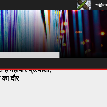
साईमुंडा गांव के कुएं में 
 हैं महापौर प्रत्याशी;
न का दौर