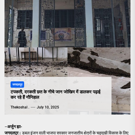
जगदलपुर
टपकती, दरकती छत के नीचे जान जोखिम में डालकर पढ़ाई
कर रहे हैं नौनिहाल
Thekoshal .
July 10, 2025
–
अर्जुन झा-
जगदलपुर
। डबल इंजन वाली भाजपा सरकार जनजातीय क्षेत्रों के चहुमुखी विकास के लिए