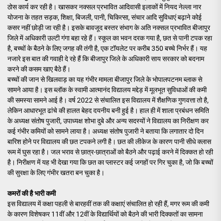
ठोस कार्य कर रही है। खासकर नक्सल प्रभावित आदिवासी इलाकों में नियद नेल्ला नार
योजना के तहत सड़क, शिक्षा, बिजली, पानी, चिकित्सा, संचार आदि सुविधाएं बढ़ाने कोई
कसर नहीं छोड़ी जा रही है। इसके बावजूद बस्तर संभाग के अति नक्सल प्रभावित बीजापुर
जिले में अधिकारी उल्टी गंगा बहा रहे हैं। स्कूल का भवन दरक गया है, छत से पानी टपक रहा
है, बच्चों के बैठने के लिए जगह की तंगी है, एक टॉयलेट पर करीब 350 बच्चे निर्भर हैं। यह
नजारे इस बात की गवाही दे रहे हैं कि बीजापुर जिले के अधिकारी साय सरकार को बदनाम
करने की कसम खाए बैठे हैं।
बच्चों की जान से खिलवाड़ का यह गंभीर मामला बीजापुर जिले के भोपालपटनम ब्लाक से
सामने आया है। इस ब्लॉक के स्वामी आत्मानंद विद्यालय मद्देड़ में मूलभूत सुविधाओं की कमी
की समस्या सामने आई है। वर्ष 2022 से संचालित इस विद्यालय में शैक्षणिक गुणवत्ता तो है,
लेकिन आधारभूत ढांचे की हालत बेहद दयनीय बनी हुई है। हाल ही में शाला प्रबंधन समिति
के अध्यक्ष संतोष पुजारी, उपाध्यक्ष शोभा दुबे और अन्य सदस्यों ने विद्यालय का निरीक्षण कर
कई गंभीर कमियों को सामने लाया है। अध्यक्ष संतोष पुजारी ने बताया कि लगातार दो दिन
बारिश होने पर विद्यालय की छत टपकने लगी है। छत की लीकेज के कारण पानी सीधे क्लास
रूम में घुस रहा है। जल भराव से छात्र-छात्राओं को बैठने और पढ़ाई करने में दिक्कत हो रही
है। निरीक्षण में यह भी देखा गया कि छत का प्लास्टर कई जगहों पर गिर चुका है, जो कि बच्चों
की सुरक्षा के लिए गंभीर खतरा बन चुका है।
कमरों की है भारी कमी
इस विद्यालय में कक्षा पहली से बारहवीं तक की कक्षाएं संचालित हो रही हैं, मगर रूम की कमी
के कारण विशेषकर 11वीं और 12वीं के विद्यार्थियों को बैठने की भारी दिक्कतों का सामना