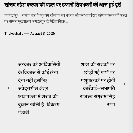
सांसद महेश कश्यप की पहल पर हजारों शिवभक्तों की आस हुई पूरी
जगदलपुर। सावन माह के प्रथम सोमवार को बस्तर लोकसभा सांसद महेश कश्यप की पहल
पर संभाग मुख्यालय जगदलपुर के ऐतिहासिक...
Thekoshal .
August 3, 2026
Post
सरकार को आदिवासियों
शहर की सड़कों पर
के विकास से कोई लेना
छोड़ी गई गायों पर
navigation
देना नहीं इसलिए
पशुपालकों पर होगी
Ne
संवेदनशील क्षेत्र
कार्रवाई–सभापति
Previous
pos
आवापल्ली में शराब की
राजस्व संग्राम सिंह
post:
दुकान खोली है- विक्रम
राणा
मंडावी