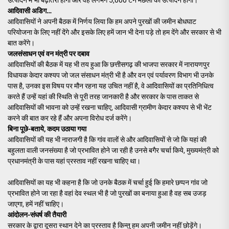
आदिवासी अडिग…
आदिवासियों ने अपनी बैठक में निर्णय लिया कि हम अपने पुरखों की जमीन बोधघाट
परियोजना के लिए नहीं देंगे और इसके लिए हमें जान भी देना पड़े तो हम देंगे और सरकार से भी
बात करेंगे।
जलसंसाधन एवं वन मंत्री पर दबाव
आदिवासियों की बैठक में यह भी तय हुआ कि छत्तीसगढ़ की भाजपा सरकार में नारायणपुर
विधायक केदार कश्यप जो जल संसाधन मंत्री भी है और वन एवं पर्यावरण विभाग भी उनके
पास है, उनका इस विषय पर मौन रहना यह उचित नहीं है, वे आदिवासियों का प्रतिनिधित्व
करते हैं उन्हें यहां की स्थिति से पूरी तरह जानकारी है और सरकार के पास ताकत से
आदिवासियों की भावना को उन्हें रखना चाहिए, आदिवासी ग्रामीण केदार कश्यप से भी भेंट
करने की बात कर रहे हैं और अपना विरोध दर्ज करेंगे।
बिना पूछे-बताये, कदम उठाया गया
आदिवासियों की यह भी नाराजगी है कि गांव वालों से और आदिवासियों से जो कि यहां की
बहुलता वाली जनसंख्या है जो प्रभावित होने जा रही है उनसे बगैर चर्चा किये, मुख्यमंत्री को
प्रधानमंत्री के पास यहां प्रस्ताव नहीं रखना चाहिए था।
आदिवासियों का यह भी कहना है कि जो उनके बैठक में चर्चा हुई कि हमारे छप्पन गांव जो
प्रभावित होने जा रहा है वहां देव स्थल भी है जो पुरखों का बनाया हुआ है वह सब उजड़
जाएगा, हमें नहीं चाहिए।
आंदोलन-संघर्ष की तैयारी
सरकार के द्वारा दूसरा स्थान देने का प्रस्ताव है किन्तु हम अपनी जमीन नहीं छोड़ेंगे।