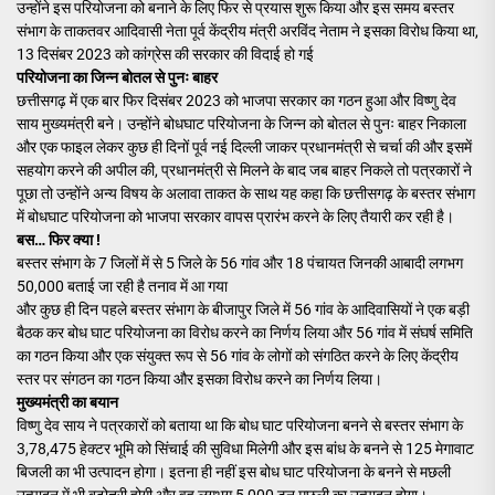
उन्होंने इस परियोजना को बनाने के लिए फिर से प्रयास शुरू किया और इस समय बस्तर
संभाग के ताकतवर आदिवासी नेता पूर्व केंद्रीय मंत्री अरविंद नेताम ने इसका विरोध किया था,
13 दिसंबर 2023 को कांग्रेस की सरकार की विदाई हो गई
परियोजना का जिन्न बोतल से पुनः बाहर
छत्तीसगढ़ में एक बार फिर दिसंबर 2023 को भाजपा सरकार का गठन हुआ और विष्णु देव
साय मुख्यमंत्री बने। उन्होंने बोधघाट परियोजना के जिन्न को बोतल से पुनः बाहर निकाला
और एक फाइल लेकर कुछ ही दिनों पूर्व नई दिल्ली जाकर प्रधानमंत्री से चर्चा की और इसमें
सहयोग करने की अपील की, प्रधानमंत्री से मिलने के बाद जब बाहर निकले तो पत्रकारों ने
पूछा तो उन्होंने अन्य विषय के अलावा ताकत के साथ यह कहा कि छत्तीसगढ़ के बस्तर संभाग
में बोधघाट परियोजना को भाजपा सरकार वापस प्रारंभ करने के लिए तैयारी कर रही है।
बस… फिर क्या !
बस्तर संभाग के 7 जिलों में से 5 जिले के 56 गांव और 18 पंचायत जिनकी आबादी लगभग
50,000 बताई जा रही है तनाव में आ गया
और कुछ ही दिन पहले बस्तर संभाग के बीजापुर जिले में 56 गांव के आदिवासियों ने एक बड़ी
बैठक कर बोध घाट परियोजना का विरोध करने का निर्णय लिया और 56 गांव में संघर्ष समिति
का गठन किया और एक संयुक्त रूप से 56 गांव के लोगों को संगठित करने के लिए केंद्रीय
स्तर पर संगठन का गठन किया और इसका विरोध करने का निर्णय लिया।
मुख्यमंत्री का बयान
विष्णु देव साय ने पत्रकारों को बताया था कि बोध घाट परियोजना बनने से बस्तर संभाग के
3,78,475 हेक्टर भूमि को सिंचाई की सुविधा मिलेगी और इस बांध के बनने से 125 मेगावाट
बिजली का भी उत्पादन होगा। इतना ही नहीं इस बोध घाट परियोजना के बनने से मछली
उत्पादन में भी बढ़ोतरी होगी और वह लगभग 5,000 टन मछली का उत्पादन होगा।